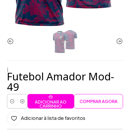
|
Futebol Amador Mod-
49
COMPRAR AGORA
ADICIONAR AO
Quantidade
CARRINHO
Adicionar à lista de favoritos