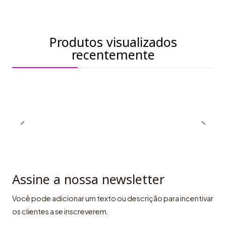
Produtos visualizados
recentemente
Assine a nossa newsletter
Você pode adicionar um texto ou descrição para incentivar
os clientes a se inscreverem.