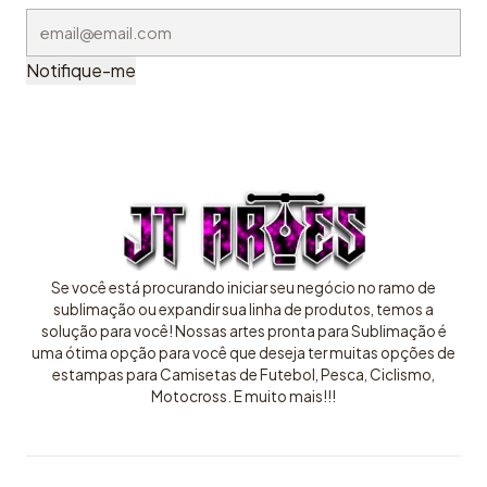
Notifique-me
Se você está procurando iniciar seu negócio no ramo de
sublimação ou expandir sua linha de produtos, temos a
solução para você! Nossas artes pronta para Sublimação é
uma ótima opção para você que deseja ter muitas opções de
estampas para Camisetas de Futebol, Pesca, Ciclismo,
Motocross. E muito mais!!!