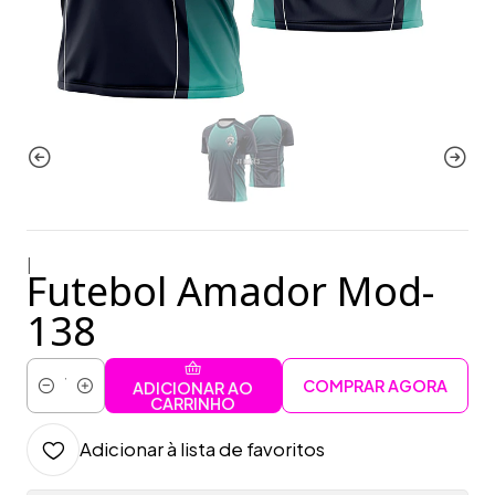
|
Futebol Amador Mod-
138
COMPRAR AGORA
ADICIONAR AO
Quantidade
CARRINHO
Adicionar à lista de favoritos