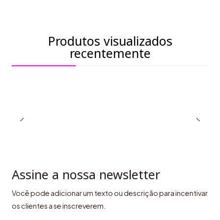
Produtos visualizados
recentemente
Assine a nossa newsletter
Você pode adicionar um texto ou descrição para incentivar
os clientes a se inscreverem.