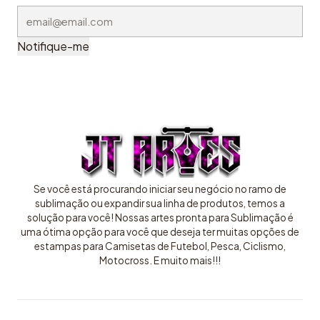
Notifique-me
Se você está procurando iniciar seu negócio no ramo de
sublimação ou expandir sua linha de produtos, temos a
solução para você! Nossas artes pronta para Sublimação é
uma ótima opção para você que deseja ter muitas opções de
estampas para Camisetas de Futebol, Pesca, Ciclismo,
Motocross. E muito mais!!!