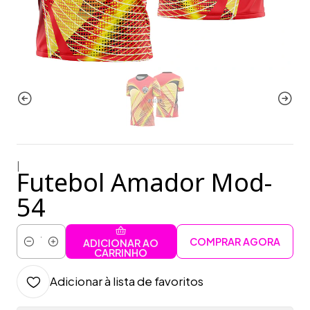
|
Futebol Amador Mod-
54
COMPRAR AGORA
ADICIONAR AO
Quantidade
CARRINHO
Adicionar à lista de favoritos