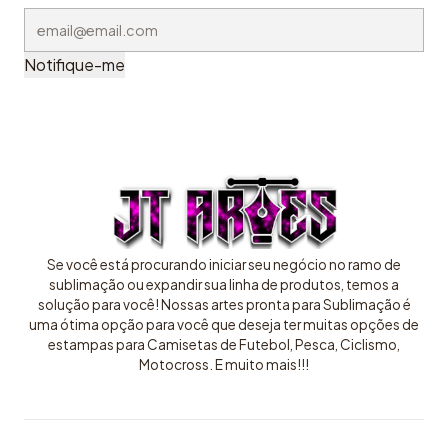
Notifique-me
Se você está procurando iniciar seu negócio no ramo de
sublimação ou expandir sua linha de produtos, temos a
solução para você! Nossas artes pronta para Sublimação é
uma ótima opção para você que deseja ter muitas opções de
estampas para Camisetas de Futebol, Pesca, Ciclismo,
Motocross. E muito mais!!!