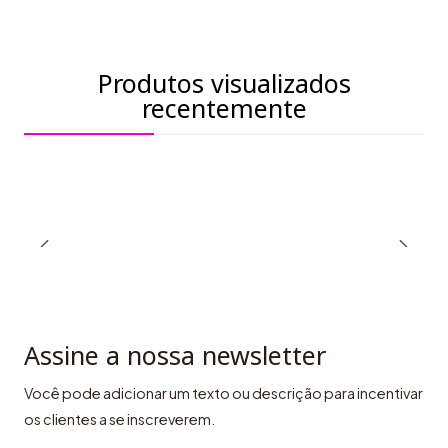
Produtos visualizados
recentemente
Assine a nossa newsletter
Você pode adicionar um texto ou descrição para incentivar
os clientes a se inscreverem.