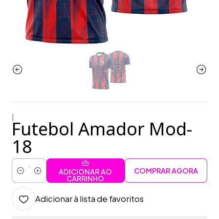
|
Futebol Amador Mod-
18
COMPRAR AGORA
ADICIONAR AO
Quantidade
CARRINHO
Adicionar à lista de favoritos