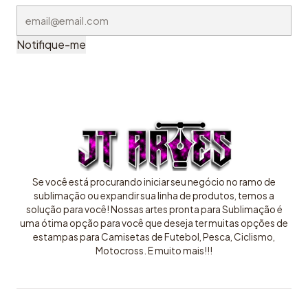
Notifique-me
Se você está procurando iniciar seu negócio no ramo de
sublimação ou expandir sua linha de produtos, temos a
solução para você! Nossas artes pronta para Sublimação é
uma ótima opção para você que deseja ter muitas opções de
estampas para Camisetas de Futebol, Pesca, Ciclismo,
Motocross. E muito mais!!!