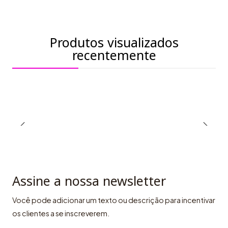
Produtos visualizados
recentemente
Assine a nossa newsletter
Você pode adicionar um texto ou descrição para incentivar
os clientes a se inscreverem.