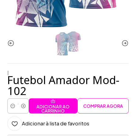
|
Futebol Amador Mod-
102
COMPRAR AGORA
ADICIONAR AO
Quantidade
CARRINHO
Adicionar à lista de favoritos