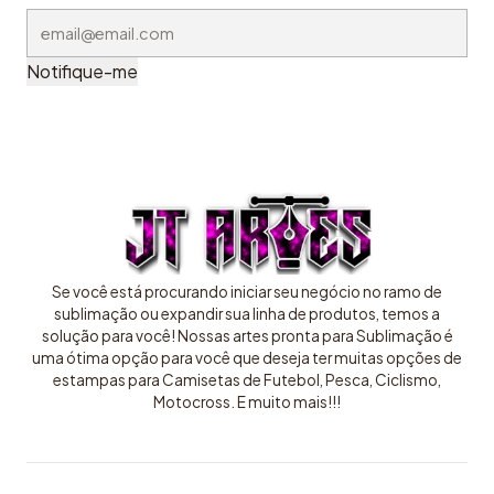
Notifique-me
Se você está procurando iniciar seu negócio no ramo de
sublimação ou expandir sua linha de produtos, temos a
solução para você! Nossas artes pronta para Sublimação é
uma ótima opção para você que deseja ter muitas opções de
estampas para Camisetas de Futebol, Pesca, Ciclismo,
Motocross. E muito mais!!!