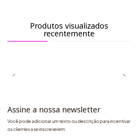
Produtos visualizados
recentemente
Assine a nossa newsletter
Você pode adicionar um texto ou descrição para incentivar
os clientes a se inscreverem.