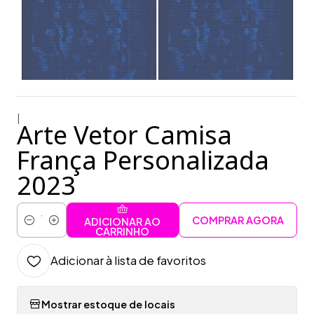
|
Arte Vetor Camisa
França Personalizada
2023
COMPRAR AGORA
ADICIONAR AO
Quantidade
CARRINHO
Adicionar à lista de favoritos
Mostrar estoque de locais