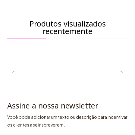
Produtos visualizados
recentemente
Assine a nossa newsletter
Você pode adicionar um texto ou descrição para incentivar
os clientes a se inscreverem.