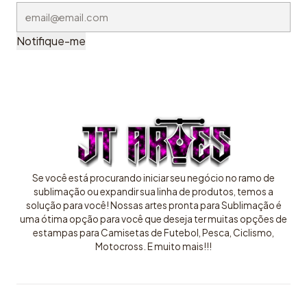
Notifique-me
Se você está procurando iniciar seu negócio no ramo de
sublimação ou expandir sua linha de produtos, temos a
solução para você! Nossas artes pronta para Sublimação é
uma ótima opção para você que deseja ter muitas opções de
estampas para Camisetas de Futebol, Pesca, Ciclismo,
Motocross. E muito mais!!!