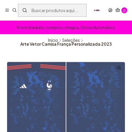
0
Envio Imediato, comprou, chegou :) Envio Automático
Início
Seleções
Arte Vetor Camisa França Personalizada 2023