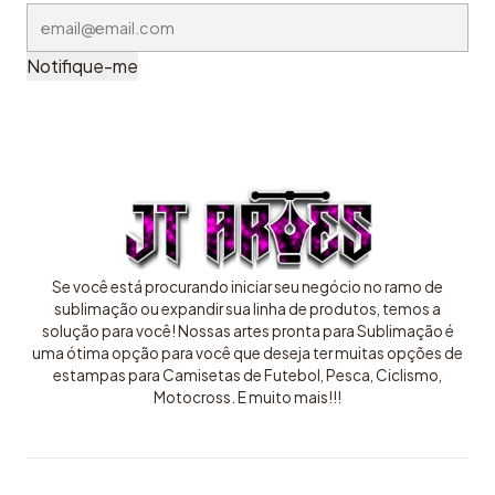
Notifique-me
Se você está procurando iniciar seu negócio no ramo de
sublimação ou expandir sua linha de produtos, temos a
solução para você! Nossas artes pronta para Sublimação é
uma ótima opção para você que deseja ter muitas opções de
estampas para Camisetas de Futebol, Pesca, Ciclismo,
Motocross. E muito mais!!!