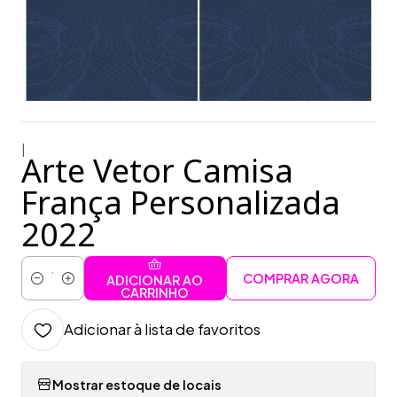
|
Arte Vetor Camisa
França Personalizada
2022
COMPRAR AGORA
ADICIONAR AO
Quantidade
CARRINHO
Adicionar à lista de favoritos
Mostrar estoque de locais