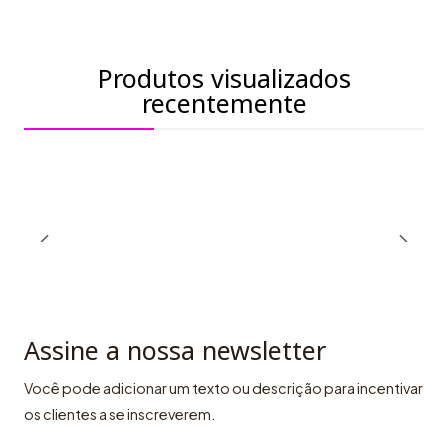
Produtos visualizados
recentemente
Assine a nossa newsletter
Você pode adicionar um texto ou descrição para incentivar
os clientes a se inscreverem.