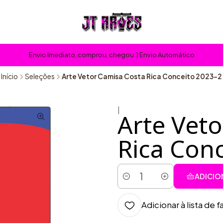
Envio Imediato, comprou, chegou :) Envio Automático
Início
Seleções
Arte Vetor Camisa Costa Rica Conceito 2023-2
|
Arte Vet
Rica Conc
ADICIO
Quantidade
Adicionar à lista de f