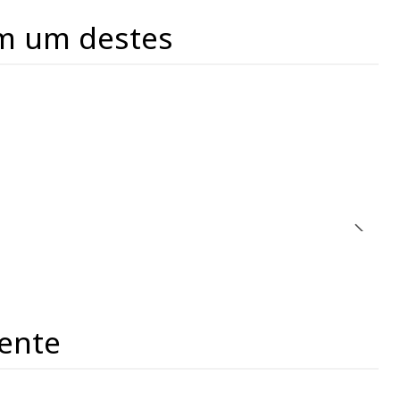
m um destes
ente