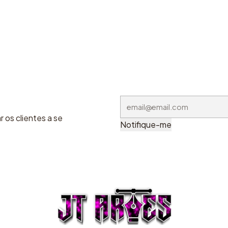
 os clientes a se
Notifique-me