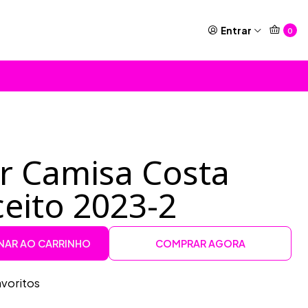
Entrar
0
or Camisa Costa
eito 2023-2
NAR AO CARRINHO
COMPRAR AGORA
avoritos