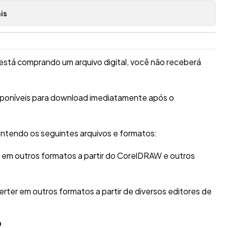
is
está comprando um arquivo digital, você não receberá
isponíveis para download imediatamente após o
ntendo os seguintes arquivos e formatos:
r em outros formatos a partir do CorelDRAW e outros
erter em outros formatos a partir de diversos editores de
O