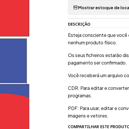
Mostrar estoque de loca
DESCRIÇÃO
Esteja consciente que você 
nenhum produto físico.
Os seus ficheiros estarão d
pagamento ser confirmado.
Você receberá um arquivo co
CDR: Para editar e converte
programas.
PDF: Para usar, editar e conv
imagens e vetores.
COMPARTILHAR ESTE PRODUT