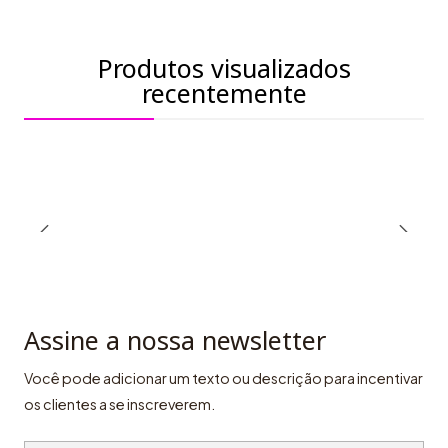
Produtos visualizados
recentemente
Assine a nossa newsletter
Você pode adicionar um texto ou descrição para incentivar
os clientes a se inscreverem.