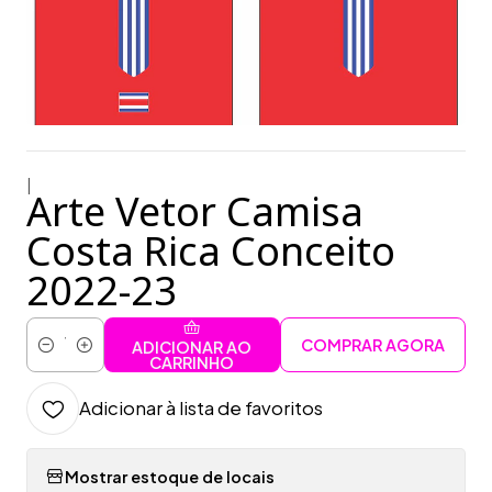
|
Arte Vetor Camisa
Costa Rica Conceito
2022-23
COMPRAR AGORA
ADICIONAR AO
Quantidade
CARRINHO
Adicionar à lista de favoritos
Mostrar estoque de locais