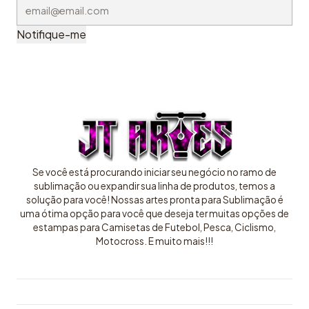
Notifique-me
Se você está procurando iniciar seu negócio no ramo de
sublimação ou expandir sua linha de produtos, temos a
solução para você! Nossas artes pronta para Sublimação é
uma ótima opção para você que deseja ter muitas opções de
estampas para Camisetas de Futebol, Pesca, Ciclismo,
Motocross. E muito mais!!!