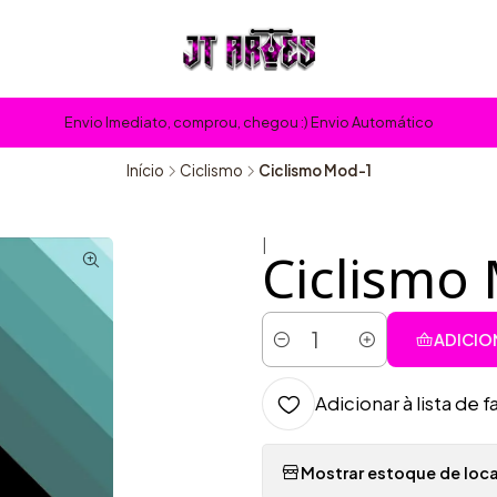
Envio Imediato, comprou, chegou :) Envio Automático
Início
Ciclismo
Ciclismo Mod-1
|
Ciclismo
ADICIO
Quantidade
Adicionar à lista de f
Mostrar estoque de loca