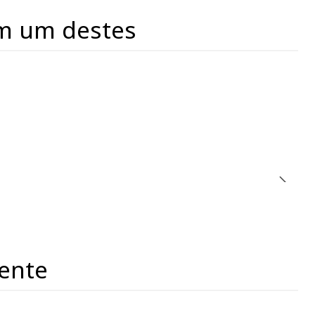
m um destes
ente