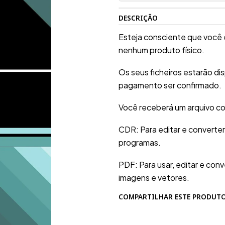
DESCRIÇÃO
Esteja consciente que você 
nenhum produto físico.
Os seus ficheiros estarão d
pagamento ser confirmado.
Você receberá um arquivo co
CDR: Para editar e converte
programas.
PDF: Para usar, editar e conv
imagens e vetores.
COMPARTILHAR ESTE PRODUT