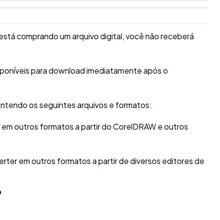
está comprando um arquivo digital, você não receberá
isponíveis para download imediatamente após o
ntendo os seguintes arquivos e formatos:
r em outros formatos a partir do CorelDRAW e outros
erter em outros formatos a partir de diversos editores de
O