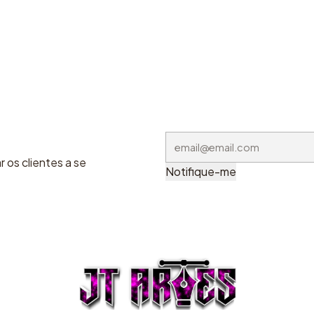
 os clientes a se
Notifique-me