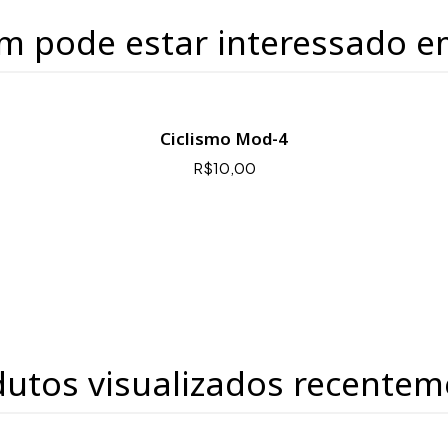
m pode estar interessado e
Ciclismo Mod-4
R$10,00
dutos visualizados recentem