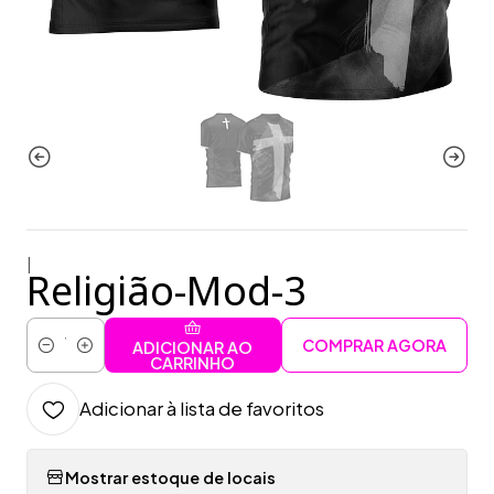
|
Religião-Mod-3
COMPRAR AGORA
ADICIONAR AO
Quantidade
CARRINHO
Adicionar à lista de favoritos
Mostrar estoque de locais