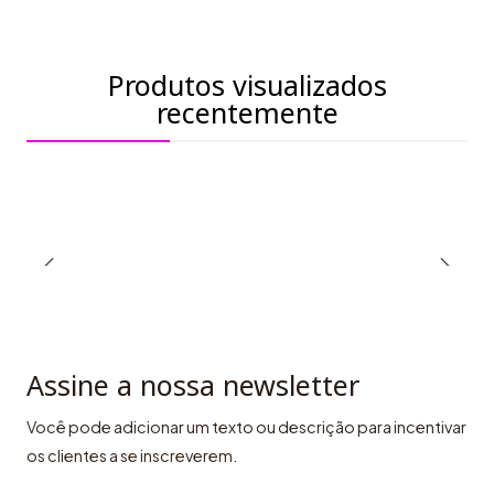
Produtos visualizados
recentemente
Assine a nossa newsletter
Você pode adicionar um texto ou descrição para incentivar
os clientes a se inscreverem.