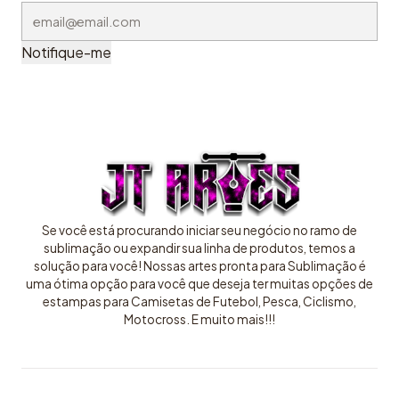
Notifique-me
Se você está procurando iniciar seu negócio no ramo de
sublimação ou expandir sua linha de produtos, temos a
solução para você! Nossas artes pronta para Sublimação é
uma ótima opção para você que deseja ter muitas opções de
estampas para Camisetas de Futebol, Pesca, Ciclismo,
Motocross. E muito mais!!!