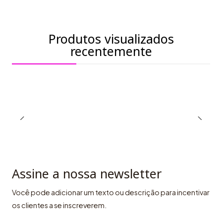
Produtos visualizados
recentemente
Assine a nossa newsletter
Você pode adicionar um texto ou descrição para incentivar
os clientes a se inscreverem.