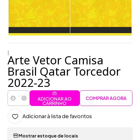
|
Arte Vetor Camisa
Brasil Qatar Torcedor
2022-23
COMPRAR AGORA
ADICIONAR AO
Quantidade
CARRINHO
Adicionar à lista de favoritos
Mostrar estoque de locais