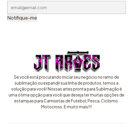
Notifique-me
Se você está procurando iniciar seu negócio no ramo de
sublimação ou expandir sua linha de produtos, temos a
solução para você! Nossas artes pronta para Sublimação é
uma ótima opção para você que deseja ter muitas opções de
estampas para Camisetas de Futebol, Pesca, Ciclismo,
Motocross. E muito mais!!!