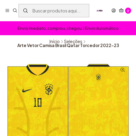
0
Envio Imediato, comprou, chegou :) Envio Automático
Início
Seleções
Arte Vetor Camisa Brasil Qatar Torcedor 2022-23