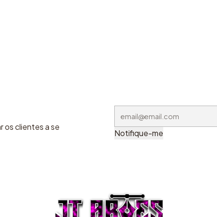
 os clientes a se
Notifique-me