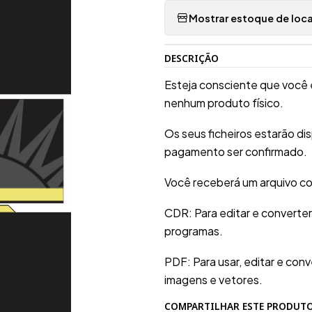
Mostrar estoque de loca
DESCRIÇÃO
Esteja consciente que você 
nenhum produto físico.
Os seus ficheiros estarão d
pagamento ser confirmado.
Você receberá um arquivo co
CDR: Para editar e converte
programas.
PDF: Para usar, editar e conv
imagens e vetores.
COMPARTILHAR ESTE PRODUT