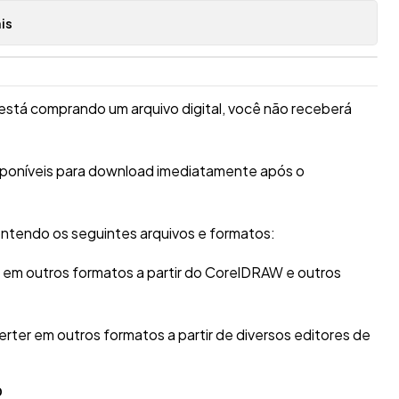
is
está comprando um arquivo digital, você não receberá
isponíveis para download imediatamente após o
ntendo os seguintes arquivos e formatos:
r em outros formatos a partir do CorelDRAW e outros
erter em outros formatos a partir de diversos editores de
O