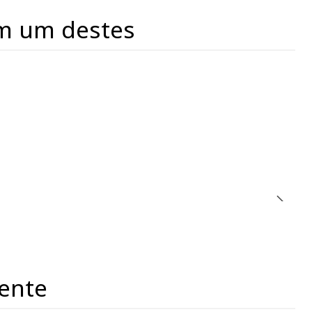
m um destes
ente