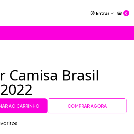
Entrar
0
r Camisa Brasil
 2022
NAR AO CARRINHO
COMPRAR AGORA
avoritos