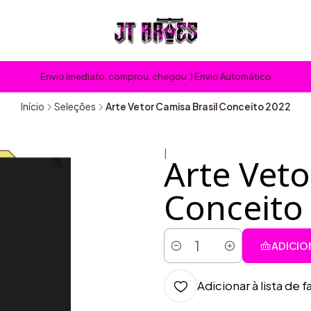
Envio Imediato, comprou, chegou :) Envio Automático
Início
Seleções
Arte Vetor Camisa Brasil Conceito 2022
|
Arte Veto
Conceito
ADICIO
Quantidade
Adicionar à lista de f