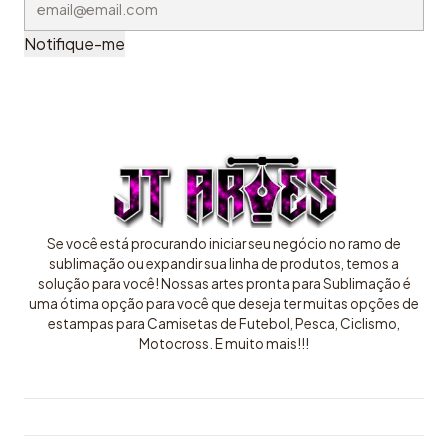
Notifique-me
Se você está procurando iniciar seu negócio no ramo de
sublimação ou expandir sua linha de produtos, temos a
solução para você! Nossas artes pronta para Sublimação é
uma ótima opção para você que deseja ter muitas opções de
estampas para Camisetas de Futebol, Pesca, Ciclismo,
Motocross. E muito mais!!!