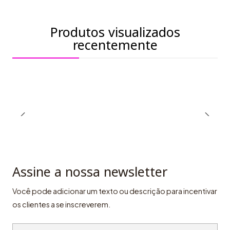
Produtos visualizados
recentemente
Assine a nossa newsletter
Você pode adicionar um texto ou descrição para incentivar
os clientes a se inscreverem.