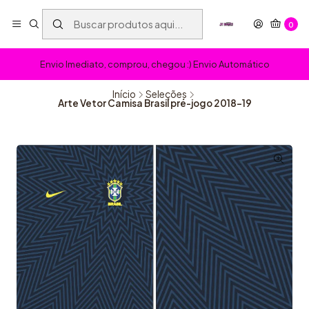
0
Envio Imediato, comprou, chegou :) Envio Automático
Início
Seleções
Arte Vetor Camisa Brasil pré-jogo 2018-19