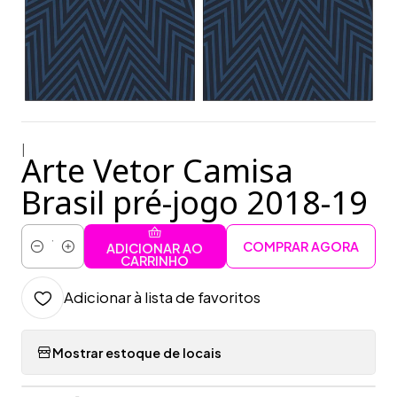
|
Arte Vetor Camisa
Brasil pré-jogo 2018-19
COMPRAR AGORA
ADICIONAR AO
Quantidade
CARRINHO
Adicionar à lista de favoritos
Mostrar estoque de locais