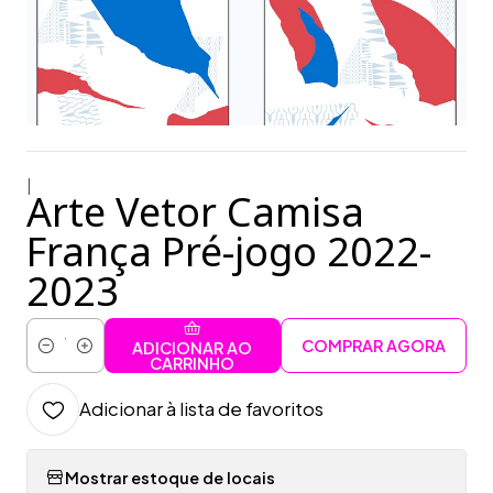
|
Arte Vetor Camisa
França Pré-jogo 2022-
2023
COMPRAR AGORA
ADICIONAR AO
Quantidade
CARRINHO
Adicionar à lista de favoritos
Mostrar estoque de locais