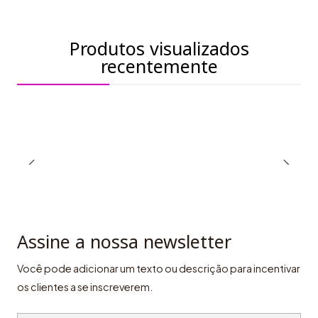
Produtos visualizados
recentemente
Assine a nossa newsletter
Você pode adicionar um texto ou descrição para incentivar
os clientes a se inscreverem.