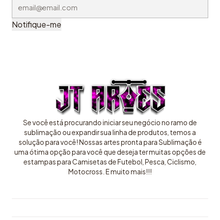
Notifique-me
Se você está procurando iniciar seu negócio no ramo de
sublimação ou expandir sua linha de produtos, temos a
solução para você! Nossas artes pronta para Sublimação é
uma ótima opção para você que deseja ter muitas opções de
estampas para Camisetas de Futebol, Pesca, Ciclismo,
Motocross. E muito mais!!!