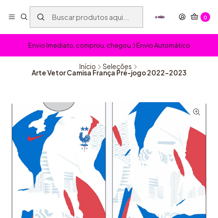
0
Envio Imediato, comprou, chegou :) Envio Automático
Início
Seleções
Arte Vetor Camisa França Pré-jogo 2022-2023