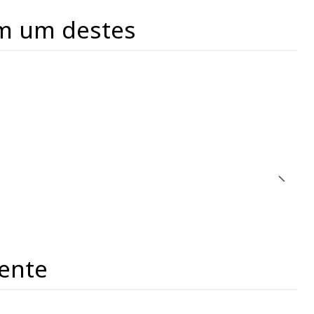
m um destes
ente