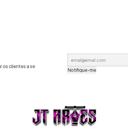
 os clientes a se
Notifique-me