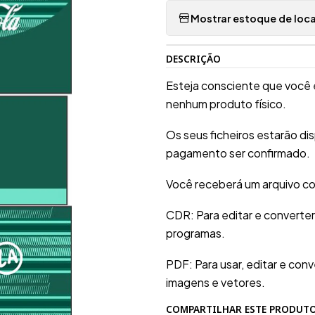
Mostrar estoque de loca
DESCRIÇÃO
Esteja consciente que você 
nenhum produto físico.
Os seus ficheiros estarão d
pagamento ser confirmado.
Você receberá um arquivo co
CDR: Para editar e converte
programas.
PDF: Para usar, editar e conv
imagens e vetores.
COMPARTILHAR ESTE PRODUT