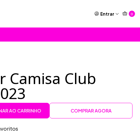
Entrar
0
or Camisa Club
2023
NAR AO CARRINHO
COMPRAR AGORA
avoritos