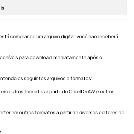
is
está comprando um arquivo digital, você não receberá
isponíveis para download imediatamente após o
ntendo os seguintes arquivos e formatos:
r em outros formatos a partir do CorelDRAW e outros
erter em outros formatos a partir de diversos editores de
O