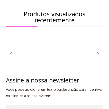
Produtos visualizados
recentemente
Assine a nossa newsletter
Você pode adicionar um texto ou descrição para incentivar
os clientes a se inscreverem.