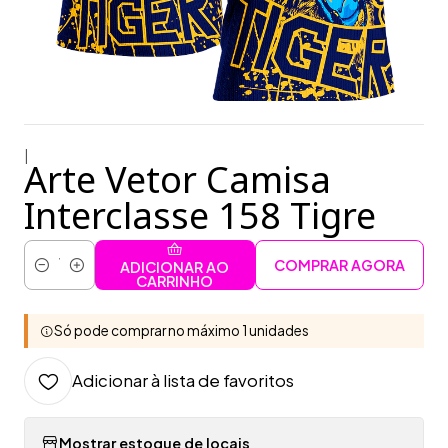
|
Arte Vetor Camisa
Interclasse 158 Tigre
COMPRAR AGORA
ADICIONAR AO
Quantidade
CARRINHO
Só pode comprar no máximo 1 unidades
Adicionar à lista de favoritos
Mostrar estoque de locais