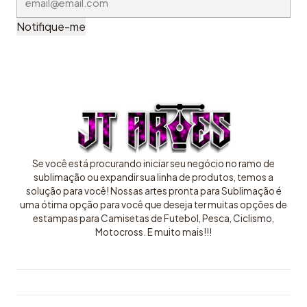
Notifique-me
Se você está procurando iniciar seu negócio no ramo de
sublimação ou expandir sua linha de produtos, temos a
solução para você! Nossas artes pronta para Sublimação é
uma ótima opção para você que deseja ter muitas opções de
estampas para Camisetas de Futebol, Pesca, Ciclismo,
Motocross. E muito mais!!!