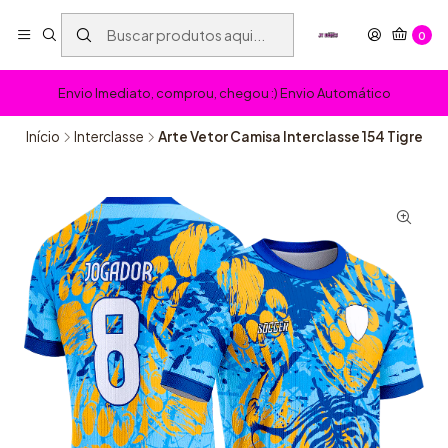
0
Envio Imediato, comprou, chegou :) Envio Automático
Início
Interclasse
Arte Vetor Camisa Interclasse 154 Tigre