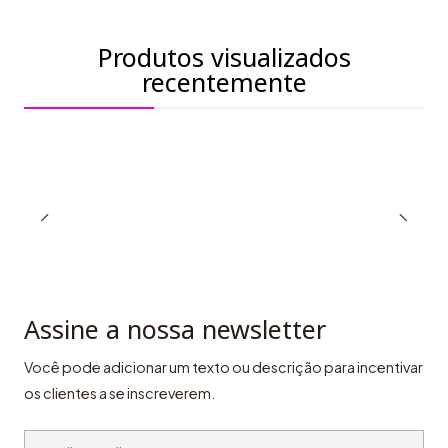
Produtos visualizados
recentemente
Assine a nossa newsletter
Você pode adicionar um texto ou descrição para incentivar
os clientes a se inscreverem.