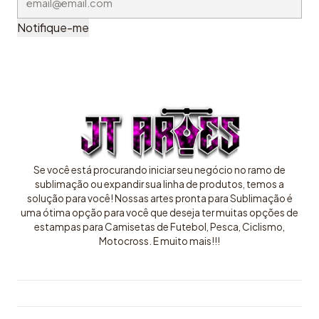
Notifique-me
Se você está procurando iniciar seu negócio no ramo de
sublimação ou expandir sua linha de produtos, temos a
solução para você! Nossas artes pronta para Sublimação é
uma ótima opção para você que deseja ter muitas opções de
estampas para Camisetas de Futebol, Pesca, Ciclismo,
Motocross. E muito mais!!!