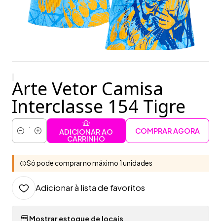
|
Arte Vetor Camisa
Interclasse 154 Tigre
COMPRAR AGORA
ADICIONAR AO
Quantidade
CARRINHO
Só pode comprar no máximo 1 unidades
Adicionar à lista de favoritos
Mostrar estoque de locais