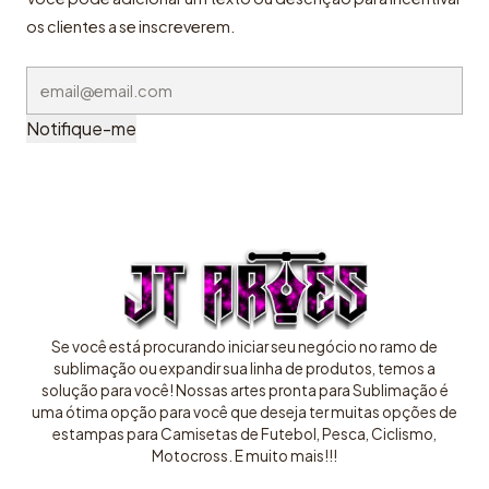
os clientes a se inscreverem.
Notifique-me
Se você está procurando iniciar seu negócio no ramo de
sublimação ou expandir sua linha de produtos, temos a
solução para você! Nossas artes pronta para Sublimação é
uma ótima opção para você que deseja ter muitas opções de
estampas para Camisetas de Futebol, Pesca, Ciclismo,
Motocross. E muito mais!!!