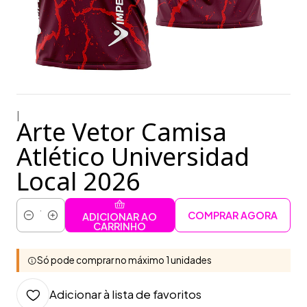
|
Arte Vetor Camisa
Atlético Universidad
Local 2026
COMPRAR AGORA
ADICIONAR AO
Quantidade
CARRINHO
Só pode comprar no máximo 1 unidades
Adicionar à lista de favoritos