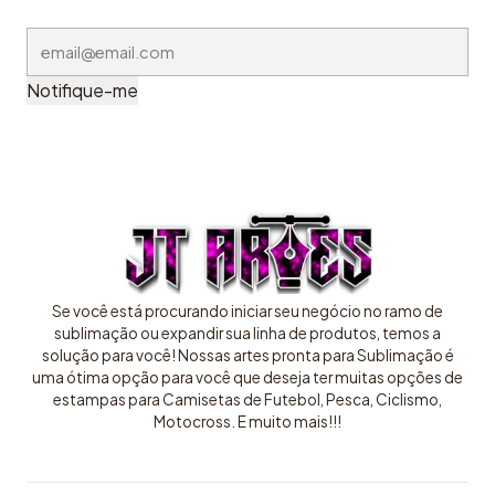
Notifique-me
Se você está procurando iniciar seu negócio no ramo de
sublimação ou expandir sua linha de produtos, temos a
solução para você! Nossas artes pronta para Sublimação é
uma ótima opção para você que deseja ter muitas opções de
estampas para Camisetas de Futebol, Pesca, Ciclismo,
Motocross. E muito mais!!!