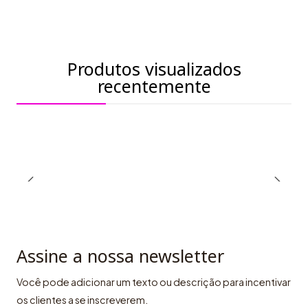
Produtos visualizados
recentemente
Assine a nossa newsletter
Você pode adicionar um texto ou descrição para incentivar
os clientes a se inscreverem.