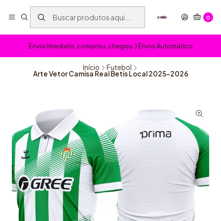
0
Envio Imediato, comprou, chegou :) Envio Automático
Início
Futebol
Arte Vetor Camisa Real Betis Local 2025-2026