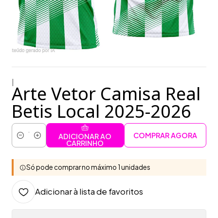
|
Arte Vetor Camisa Real
Betis Local 2025-2026
COMPRAR AGORA
ADICIONAR AO
Quantidade
CARRINHO
Só pode comprar no máximo 1 unidades
Adicionar à lista de favoritos