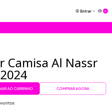
Entrar
0
r Camisa Al Nassr
 2024
NAR AO CARRINHO
COMPRAR AGORA
avoritos