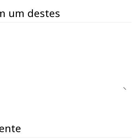
m um destes
ente