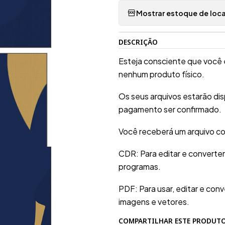
Mostrar estoque de loca
DESCRIÇÃO
Esteja consciente que você 
nenhum produto físico.
Os seus arquivos estarão di
pagamento ser confirmado.
Você receberá um arquivo co
CDR: Para editar e converte
programas.
PDF: Para usar, editar e conv
imagens e vetores.
COMPARTILHAR ESTE PRODUT