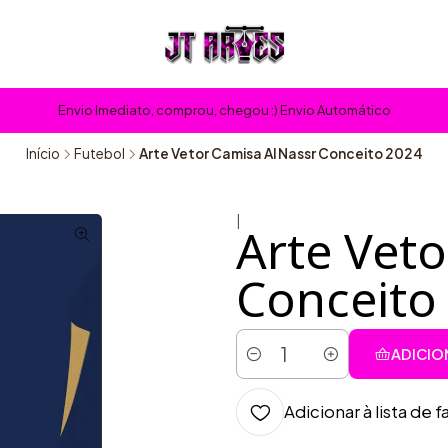
Envio Imediato, comprou, chegou :) Envio Automático
Início
Futebol
Arte Vetor Camisa Al Nassr Conceito 2024
|
Arte Veto
Conceito
ADICIO
Quantidade
Adicionar à lista de f