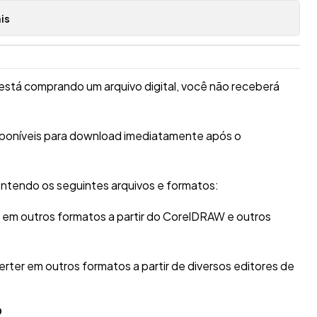
is
está comprando um arquivo digital, você não receberá
sponíveis para download imediatamente após o
ntendo os seguintes arquivos e formatos:
r em outros formatos a partir do CorelDRAW e outros
erter em outros formatos a partir de diversos editores de
O