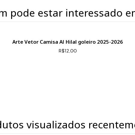
m pode estar interessado e
Arte Vetor Camisa Al Hilal goleiro 2025-2026
R$12,00
dutos visualizados recentem