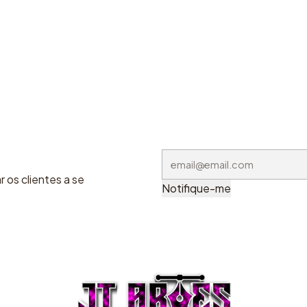
 os clientes a se
Notifique-me