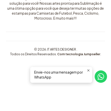
solução para você! Nossas artes pronta para Sublimação é
uma ótima opção para você que deseja ter muitas opções de
estampas para Camisetas de Futebol, Pesca, Ciclismo,
Motocross. E muito mais!!!
2026 JT ARTES DESIGNER .
Todos os Direitos Reservados.
Com tecnologia Jumpseller
.
Envie-nos uma mensagem por
WhatsApp
COMPRE AQUI ARTES EXCLUSIVAS