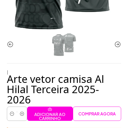
|
Arte vetor camisa Al
Hilal Terceira 2025-
2026
COMPRAR AGORA
ADICIONAR AO
Quantidade
CARRINHO