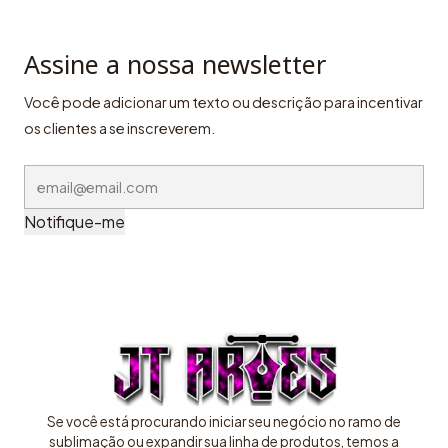
Assine a nossa newsletter
Você pode adicionar um texto ou descrição para incentivar
os clientes a se inscreverem.
Notifique-me
Se você está procurando iniciar seu negócio no ramo de
sublimação ou expandir sua linha de produtos, temos a