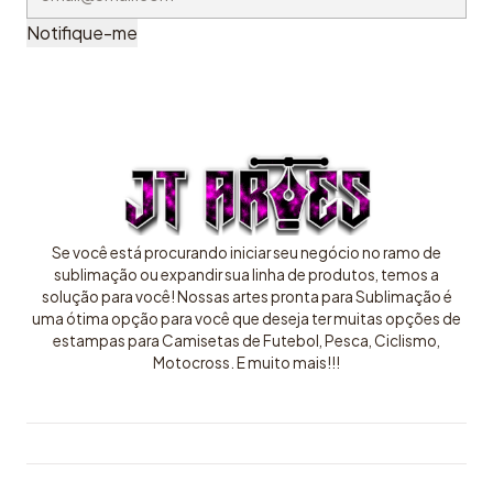
Notifique-me
Se você está procurando iniciar seu negócio no ramo de
sublimação ou expandir sua linha de produtos, temos a
solução para você! Nossas artes pronta para Sublimação é
uma ótima opção para você que deseja ter muitas opções de
estampas para Camisetas de Futebol, Pesca, Ciclismo,
Motocross. E muito mais!!!