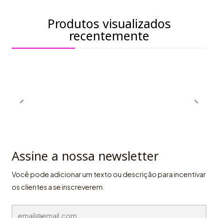
Produtos visualizados
recentemente
Assine a nossa newsletter
Você pode adicionar um texto ou descrição para incentivar
os clientes a se inscreverem.