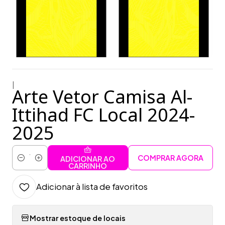
|
Arte Vetor Camisa Al-
Ittihad FC Local 2024-
2025
COMPRAR AGORA
ADICIONAR AO
Quantidade
CARRINHO
Adicionar à lista de favoritos
Mostrar estoque de locais