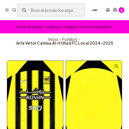
0
Envio Imediato, comprou, chegou :) Envio Automático
Início
Futebol
Arte Vetor Camisa Al-Ittihad FC Local 2024-2025