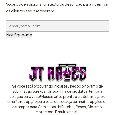
Você pode adicionar um texto ou descrição para incentivar
os clientes a se inscreverem.
Notifique-me
Se você está procurando iniciar seu negócio no ramo de
sublimação ou expandir sua linha de produtos, temos a
solução para você! Nossas artes pronta para Sublimação é
uma ótima opção para você que deseja ter muitas opções de
estampas para Camisetas de Futebol, Pesca, Ciclismo,
Motocross. E muito mais!!!