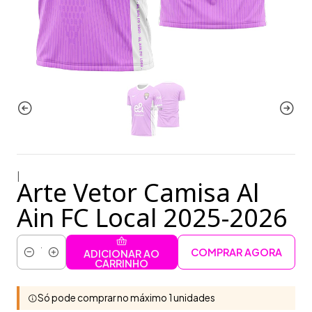
|
Arte Vetor Camisa Al
Ain FC Local 2025-2026
COMPRAR AGORA
ADICIONAR AO
Quantidade
CARRINHO
Só pode comprar no máximo 1 unidades