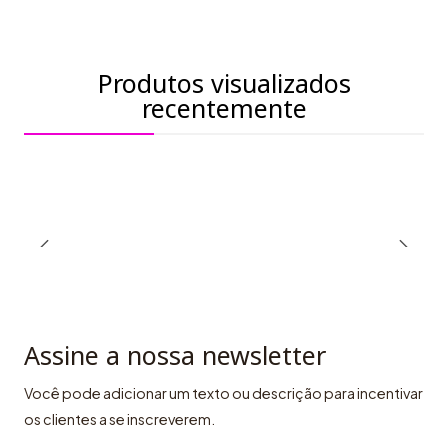
Produtos visualizados
recentemente
Assine a nossa newsletter
Você pode adicionar um texto ou descrição para incentivar
os clientes a se inscreverem.