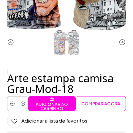
|
Arte estampa camisa
Grau-Mod-18
COMPRAR AGORA
ADICIONAR AO
Quantidade
CARRINHO
Adicionar à lista de favoritos