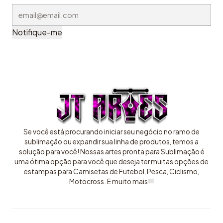
Notifique-me
Se você está procurando iniciar seu negócio no ramo de
sublimação ou expandir sua linha de produtos, temos a
solução para você! Nossas artes pronta para Sublimação é
uma ótima opção para você que deseja ter muitas opções de
estampas para Camisetas de Futebol, Pesca, Ciclismo,
Motocross. E muito mais!!!