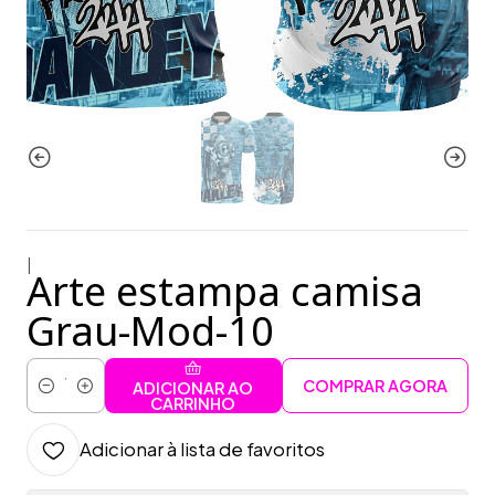
|
Arte estampa camisa
Grau-Mod-10
COMPRAR AGORA
ADICIONAR AO
Quantidade
CARRINHO
Adicionar à lista de favoritos