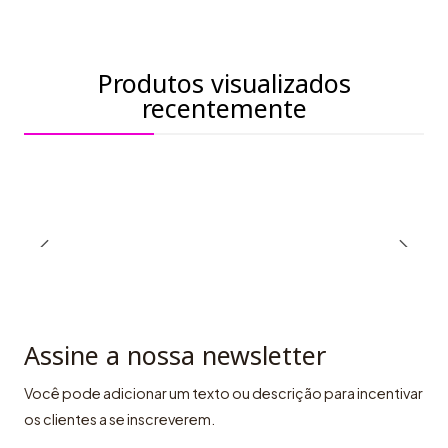
Produtos visualizados
recentemente
Assine a nossa newsletter
Você pode adicionar um texto ou descrição para incentivar
os clientes a se inscreverem.