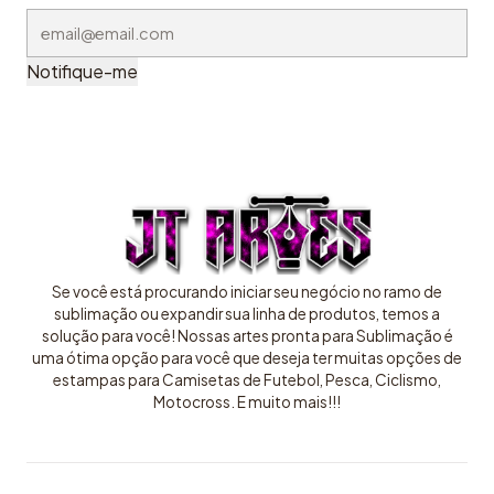
Notifique-me
Se você está procurando iniciar seu negócio no ramo de
sublimação ou expandir sua linha de produtos, temos a
solução para você! Nossas artes pronta para Sublimação é
uma ótima opção para você que deseja ter muitas opções de
estampas para Camisetas de Futebol, Pesca, Ciclismo,
Motocross. E muito mais!!!