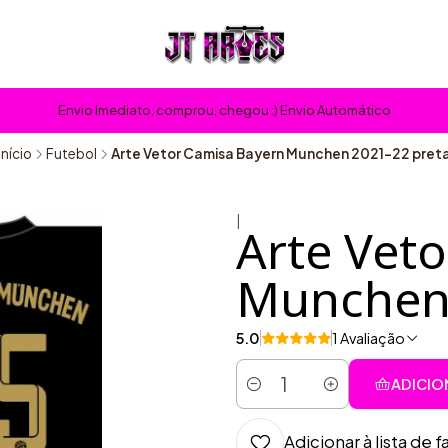
Envio Imediato, comprou, chegou :) Envio Automático
Início
Futebol
Arte Vetor Camisa Bayern Munchen 2021-22 pret
|
Arte Vet
Munchen 
5.0
1 Avaliação
ADICIO
Quantidade
Adicionar à lista de f