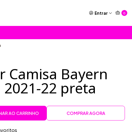
Entrar
0
a
or Camisa Bayern
2021-22 preta
NAR AO CARRINHO
COMPRAR AGORA
avoritos