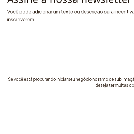
Você pode adicionar um texto ou descrição para incentivar
inscreverem.
Se você está procurando iniciar seu negócio no ramo de sublimaç
deseja ter muitas o