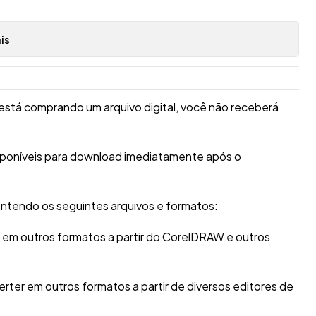
is
está comprando um arquivo digital, você não receberá
isponíveis para download imediatamente após o
ntendo os seguintes arquivos e formatos:
r em outros formatos a partir do CorelDRAW e outros
erter em outros formatos a partir de diversos editores de