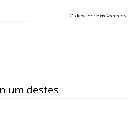
Ordenar por:
Mais Recente
m um destes