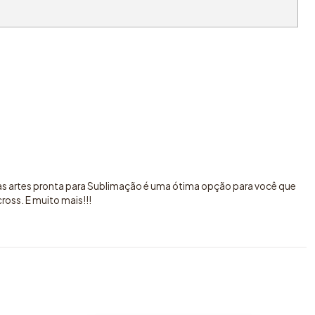
sas artes pronta para Sublimação é uma ótima opção para você que
oss. E muito mais!!!