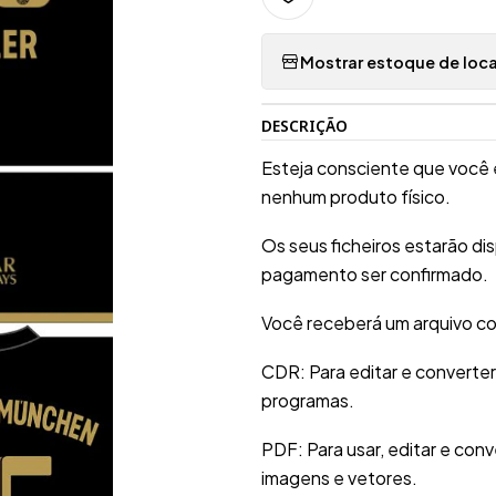
Mostrar estoque de loca
DESCRIÇÃO
Esteja consciente que você 
nenhum produto físico.
Os seus ficheiros estarão d
pagamento ser confirmado.
Você receberá um arquivo co
CDR: Para editar e converte
programas.
PDF: Para usar, editar e conv
imagens e vetores.