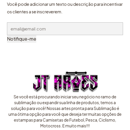
Você pode adicionar um texto ou descrição para incentivar
os clientes a se inscreverem.
Notifique-me
Se você está procurando iniciar seu negócio no ramo de
sublimação ou expandir sua linha de produtos, temos a
solução para você! Nossas artes pronta para Sublimação é
uma ótima opção para você que deseja ter muitas opções de
estampas para Camisetas de Futebol, Pesca, Ciclismo,
Motocross. E muito mais!!!