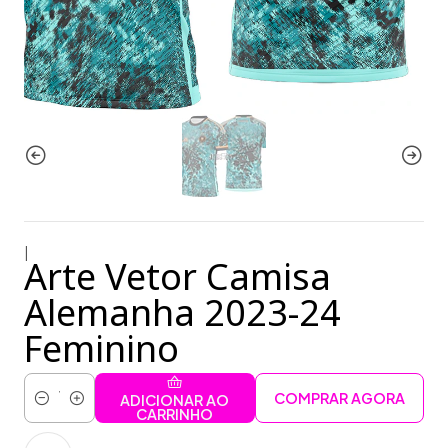
|
Arte Vetor Camisa
Alemanha 2023-24
Feminino
COMPRAR AGORA
ADICIONAR AO
Quantidade
CARRINHO