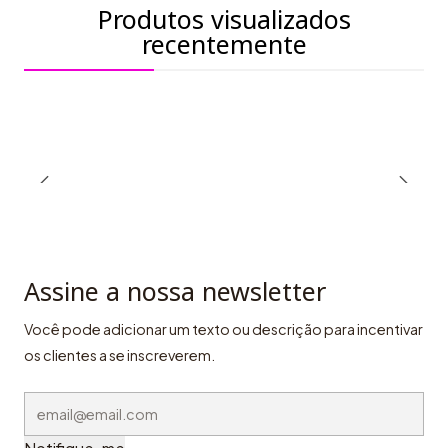
Produtos visualizados
recentemente
Assine a nossa newsletter
Você pode adicionar um texto ou descrição para incentivar
os clientes a se inscreverem.