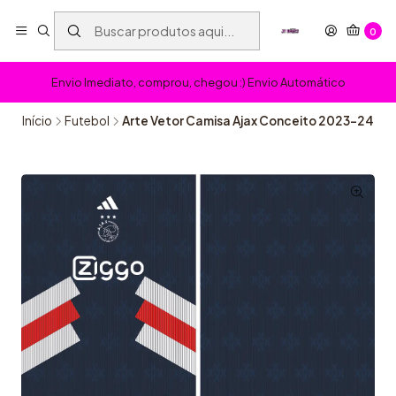
0
Envio Imediato, comprou, chegou :) Envio Automático
Início
Futebol
Arte Vetor Camisa Ajax Conceito 2023-24