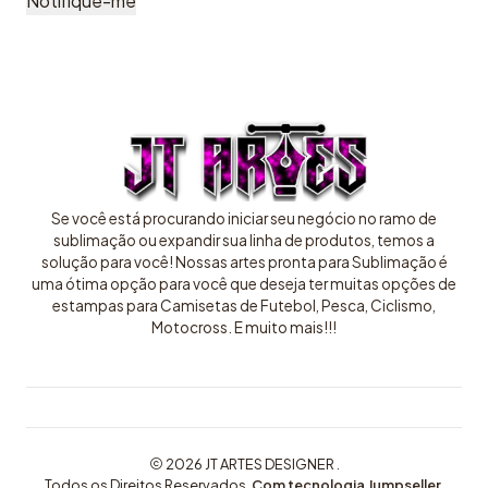
Notifique-me
Se você está procurando iniciar seu negócio no ramo de
sublimação ou expandir sua linha de produtos, temos a
solução para você! Nossas artes pronta para Sublimação é
uma ótima opção para você que deseja ter muitas opções de
estampas para Camisetas de Futebol, Pesca, Ciclismo,
Motocross. E muito mais!!!
2026 JT ARTES DESIGNER .
Todos os Direitos Reservados.
Com tecnologia Jumpseller
.