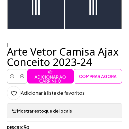
|
Arte Vetor Camisa Ajax
Conceito 2023-24
COMPRAR AGORA
ADICIONAR AO
Quantidade
CARRINHO
Adicionar à lista de favoritos
Mostrar estoque de locais
DESCRIÇÃO