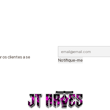
 os clientes a se
Notifique-me