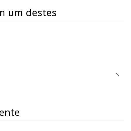
m um destes
ente