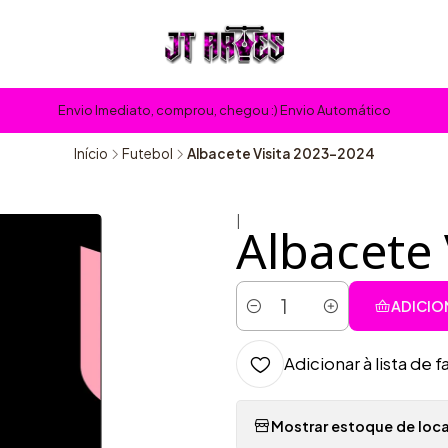
Envio Imediato, comprou, chegou :) Envio Automático
Início
Futebol
Albacete Visita 2023-2024
|
Albacete 
ADICIO
Quantidade
Adicionar à lista de f
Mostrar estoque de loca