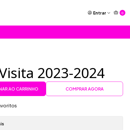
Entrar
0
Visita 2023-2024
NAR AO CARRINHO
COMPRAR AGORA
avoritos
is