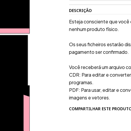
DESCRIÇÃO
Esteja consciente que você 
nenhum produto físico.
Os seus ficheiros estarão d
pagamento ser confirmado.
Você receberá um arquivo co
CDR: Para editar e converte
programas.
PDF: Para usar, editar e conv
imagens e vetores.
COMPARTILHAR ESTE PRODUT