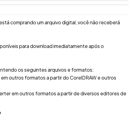
está comprando um arquivo digital, você não receberá
isponíveis para download imediatamente após o
ntendo os seguintes arquivos e formatos:
r em outros formatos a partir do CorelDRAW e outros
erter em outros formatos a partir de diversos editores de
O