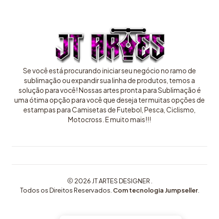
Se você está procurando iniciar seu negócio no ramo de
sublimação ou expandir sua linha de produtos, temos a
solução para você! Nossas artes pronta para Sublimação é
uma ótima opção para você que deseja ter muitas opções de
estampas para Camisetas de Futebol, Pesca, Ciclismo,
Motocross. E muito mais!!!
2026 JT ARTES DESIGNER .
Todos os Direitos Reservados.
Com tecnologia Jumpseller
.