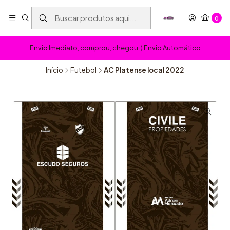
0
Envio Imediato, comprou, chegou :) Envio Automático
Início
Futebol
AC Platense local 2022