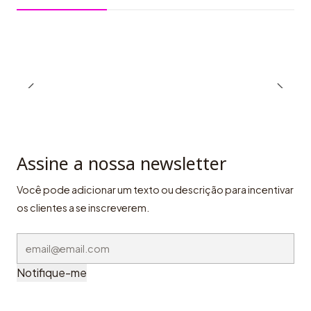
Assine a nossa newsletter
Você pode adicionar um texto ou descrição para incentivar
os clientes a se inscreverem.
Notifique-me