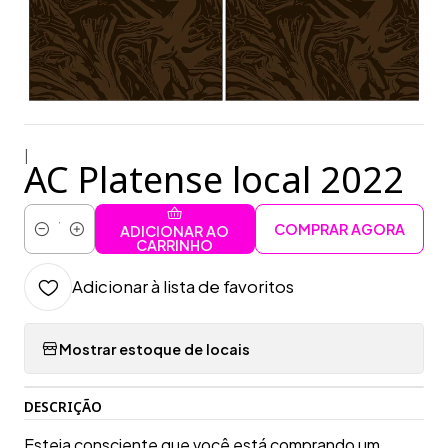
|
AC Platense local 2022
COMPRAR AGORA
ADICIONAR AO
Quantidade
CARRINHO
Adicionar à lista de favoritos
Mostrar estoque de locais
DESCRIÇÃO
Esteja consciente que você está comprando um