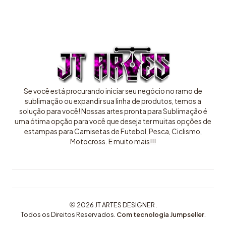
Se você está procurando iniciar seu negócio no ramo de
sublimação ou expandir sua linha de produtos, temos a
solução para você! Nossas artes pronta para Sublimação é
uma ótima opção para você que deseja ter muitas opções de
estampas para Camisetas de Futebol, Pesca, Ciclismo,
Motocross. E muito mais!!!
2026 JT ARTES DESIGNER .
Todos os Direitos Reservados.
Com tecnologia Jumpseller
.