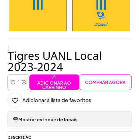
|
Tigres UANL Local
2023-2024
COMPRAR AGORA
ADICIONAR AO
Quantidade
CARRINHO
Adicionar à lista de favoritos
Mostrar estoque de locais
DESCRIÇÃO