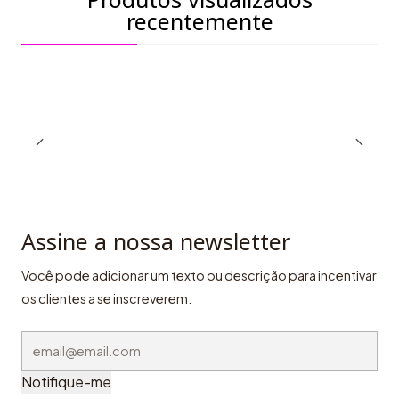
recentemente
Assine a nossa newsletter
Você pode adicionar um texto ou descrição para incentivar
os clientes a se inscreverem.
Notifique-me