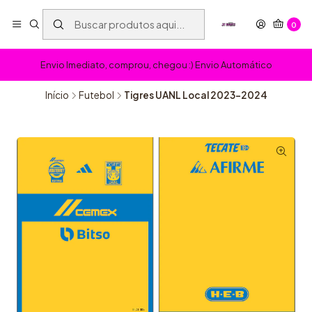
0
Envio Imediato, comprou, chegou :) Envio Automático
Início
Futebol
Tigres UANL Local 2023-2024