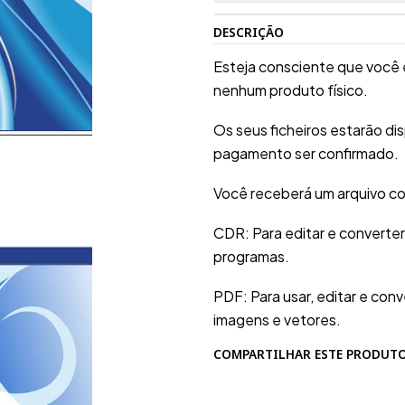
DESCRIÇÃO
Esteja consciente que você 
nenhum produto físico.
Os seus ficheiros estarão d
pagamento ser confirmado.
Você receberá um arquivo co
CDR: Para editar e converte
programas.
PDF: Para usar, editar e conv
imagens e vetores.
COMPARTILHAR ESTE PRODUT