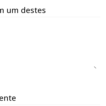
m um destes
ente