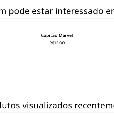
m pode estar interessado e
Capitão Marvel
R$12,00
dutos visualizados recentem