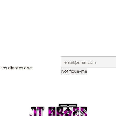
 os clientes a se
Notifique-me