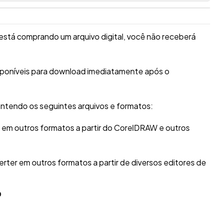
está comprando um arquivo digital, você não receberá
isponíveis para download imediatamente após o
ntendo os seguintes arquivos e formatos:
r em outros formatos a partir do CorelDRAW e outros
erter em outros formatos a partir de diversos editores de
O