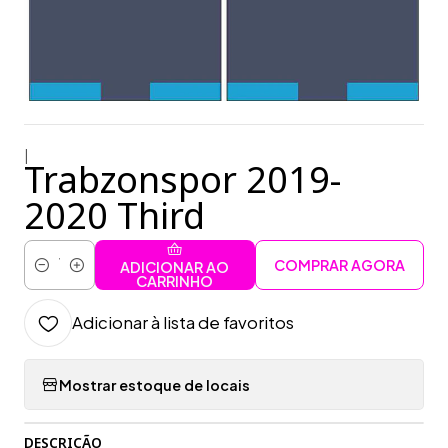
|
Trabzonspor 2019-
2020 Third
COMPRAR AGORA
ADICIONAR AO
Quantidade
CARRINHO
Adicionar à lista de favoritos
Mostrar estoque de locais
DESCRIÇÃO