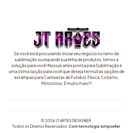
Se você está procurando iniciar seu negócio no ramo de
sublimação ou expandir sua linha de produtos, temos a
solução para você! Nossas artes pronta para Sublimação é
uma ótima opção para você que deseja ter muitas opções de
estampas para Camisetas de Futebol, Pesca, Ciclismo,
Motocross. E muito mais!!!
2026 JT ARTES DESIGNER .
Todos os Direitos Reservados.
Com tecnologia Jumpseller
.