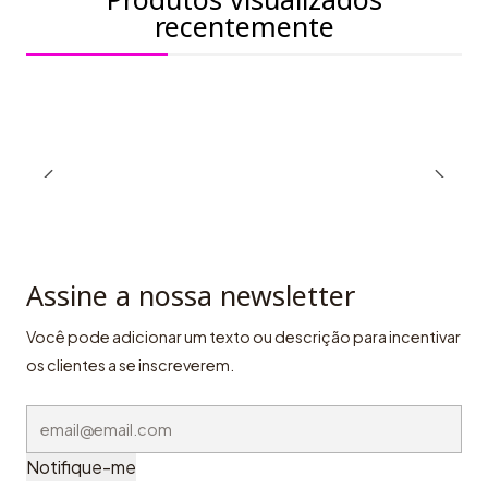
recentemente
Assine a nossa newsletter
Você pode adicionar um texto ou descrição para incentivar
os clientes a se inscreverem.
Notifique-me