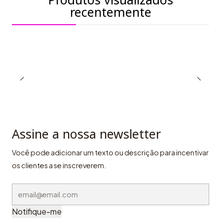
recentemente
Assine a nossa newsletter
Você pode adicionar um texto ou descrição para incentivar
os clientes a se inscreverem.
Notifique-me