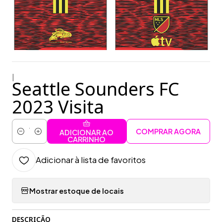
|
Seattle Sounders FC
2023 Visita
COMPRAR AGORA
ADICIONAR AO
Quantidade
CARRINHO
Adicionar à lista de favoritos
Mostrar estoque de locais
DESCRIÇÃO