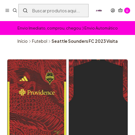
0
Envio Imediato, comprou, chegou :) Envio Automático
Início
Futebol
Seattle Sounders FC 2023 Visita