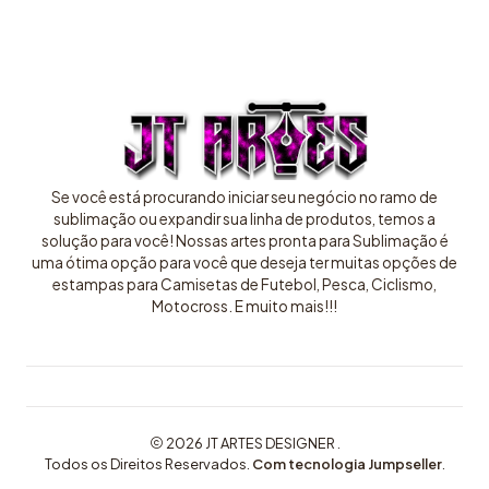
Se você está procurando iniciar seu negócio no ramo de
sublimação ou expandir sua linha de produtos, temos a
solução para você! Nossas artes pronta para Sublimação é
uma ótima opção para você que deseja ter muitas opções de
estampas para Camisetas de Futebol, Pesca, Ciclismo,
Motocross. E muito mais!!!
2026 JT ARTES DESIGNER .
Todos os Direitos Reservados.
Com tecnologia Jumpseller
.