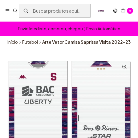
0
Envio Imediato, comprou, chegou :) Envio Automático
Início
Futebol
Arte Vetor Camisa Saprissa Visita 2022-23