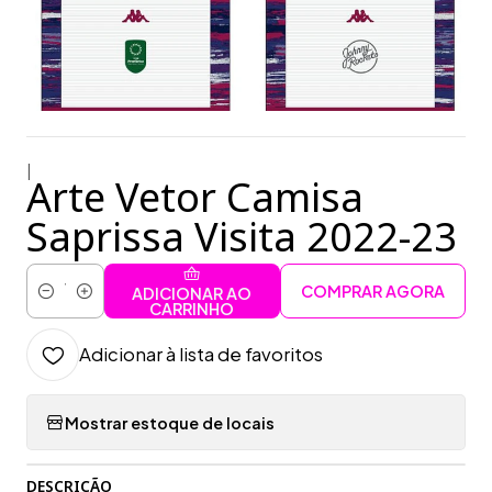
|
Arte Vetor Camisa
Saprissa Visita 2022-23
COMPRAR AGORA
ADICIONAR AO
Quantidade
CARRINHO
Adicionar à lista de favoritos
Mostrar estoque de locais
DESCRIÇÃO