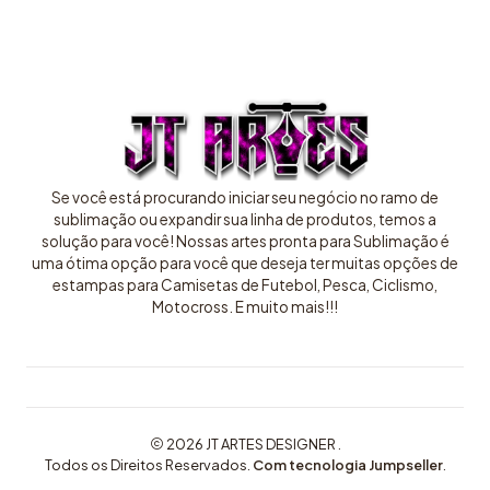
Se você está procurando iniciar seu negócio no ramo de
sublimação ou expandir sua linha de produtos, temos a
solução para você! Nossas artes pronta para Sublimação é
uma ótima opção para você que deseja ter muitas opções de
estampas para Camisetas de Futebol, Pesca, Ciclismo,
Motocross. E muito mais!!!
2026 JT ARTES DESIGNER .
Todos os Direitos Reservados.
Com tecnologia Jumpseller
.