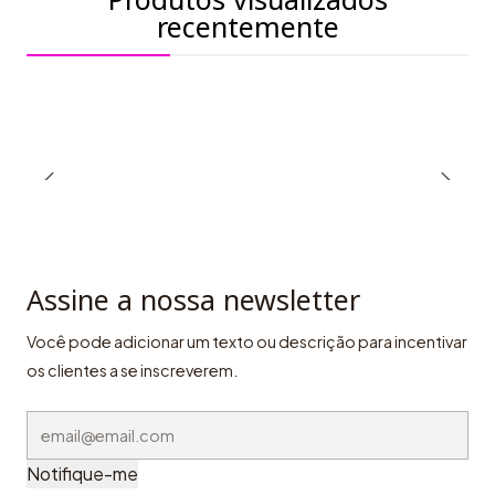
recentemente
Assine a nossa newsletter
Você pode adicionar um texto ou descrição para incentivar
os clientes a se inscreverem.
Notifique-me