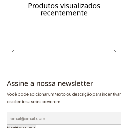
Produtos visualizados
recentemente
Assine a nossa newsletter
Você pode adicionar um texto ou descrição para incentivar
os clientes a se inscreverem.