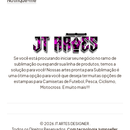
Notifique-me
Se você está procurando iniciar seu negócio no ramo de
sublimação ou expandir sua linha de produtos, temos a
solução para você! Nossas artes pronta para Sublimação é
uma ótima opção para você que deseja ter muitas opções de
estampas para Camisetas de Futebol, Pesca, Ciclismo,
Motocross. E muito mais!!!
2026 JT ARTES DESIGNER .
Todos os Direitos Reservados.
Com tecnologia Jumpseller
.