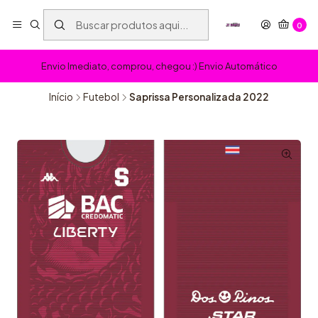
0
Envio Imediato, comprou, chegou :) Envio Automático
Início
Futebol
Saprissa Personalizada 2022