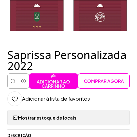
|
Saprissa Personalizada
2022
COMPRAR AGORA
ADICIONAR AO
Quantidade
CARRINHO
Adicionar à lista de favoritos
Mostrar estoque de locais
DESCRIÇÃO