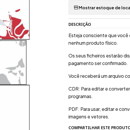
Mostrar estoque de loca
DESCRIÇÃO
Esteja consciente que você 
nenhum produto físico.
Os seus ficheiros estarão d
pagamento ser confirmado.
Você receberá um arquivo co
CDR: Para editar e converte
programas.
PDF: Para usar, editar e conv
imagens e vetores.
COMPARTILHAR ESTE PRODUT