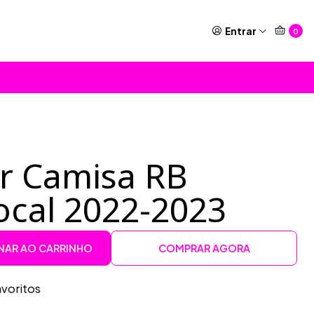
Entrar
0
or Camisa RB
ocal 2022-2023
NAR AO CARRINHO
COMPRAR AGORA
avoritos