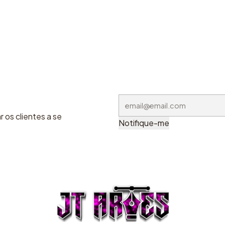
 os clientes a se
Notifique-me