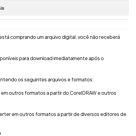
is
está comprando um arquivo digital, você não receberá
isponíveis para download imediatamente após o
ntendo os seguintes arquivos e formatos:
r em outros formatos a partir do CorelDRAW e outros
erter em outros formatos a partir de diversos editores de
O