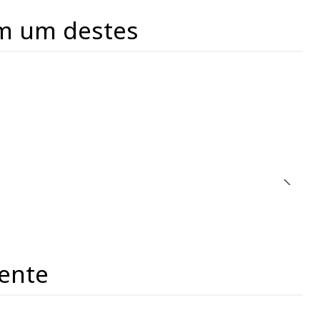
m um destes
ente