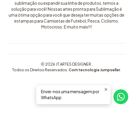
sublimação ou expandir sua linha de produtos, temos a
solução para você! Nossas artes pronta para Sublimação é
uma ótima opção para você que deseja ter muitas opções de
estampas para Camisetas de Futebol, Pesca, Ciclismo,
Motocross. E muito mais!!!
2026 JT ARTES DESIGNER .
Todos os Direitos Reservados.
Com tecnologia Jumpseller
.
Envie-nos uma mensagem por
WhatsApp
COMPRE AQUI ARTES EXCLUSIVAS