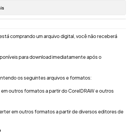
is
está comprando um arquivo digital, você não receberá
isponíveis para download imediatamente após o
ntendo os seguintes arquivos e formatos:
r em outros formatos a partir do CorelDRAW e outros
erter em outros formatos a partir de diversos editores de
O