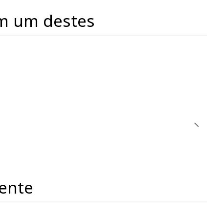
m um destes
ente