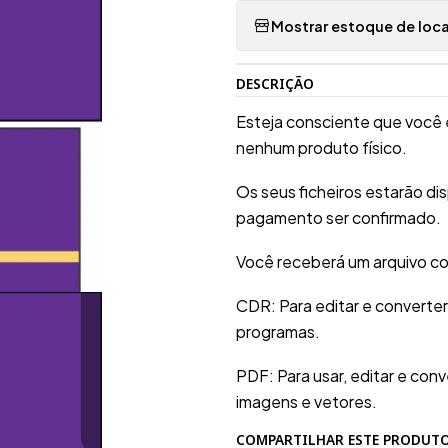
Mostrar estoque de loca
DESCRIÇÃO
Esteja consciente que você 
nenhum produto físico.
Os seus ficheiros estarão d
pagamento ser confirmado.
Você receberá um arquivo co
CDR: Para editar e converte
programas.
PDF: Para usar, editar e conv
imagens e vetores.
COMPARTILHAR ESTE PRODUT