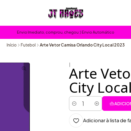
Envio Imediato, comprou, chegou :) Envio Automático
Início
Futebol
Arte Vetor Camisa Orlando City Local 2023
|
Arte Vet
City Loca
ADICIO
Quantidade
Adicionar à lista de f