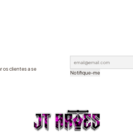
 os clientes a se
Notifique-me