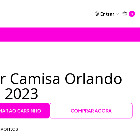
Entrar
0
or Camisa Orlando
l 2023
NAR AO CARRINHO
COMPRAR AGORA
avoritos