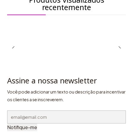
recentemente
Assine a nossa newsletter
Você pode adicionar um texto ou descrição para incentivar
os clientes a se inscreverem.
Notifique-me