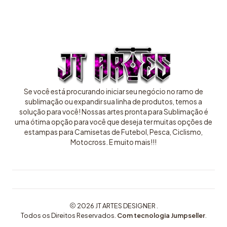
Se você está procurando iniciar seu negócio no ramo de
sublimação ou expandir sua linha de produtos, temos a
solução para você! Nossas artes pronta para Sublimação é
uma ótima opção para você que deseja ter muitas opções de
estampas para Camisetas de Futebol, Pesca, Ciclismo,
Motocross. E muito mais!!!
2026 JT ARTES DESIGNER .
Todos os Direitos Reservados.
Com tecnologia Jumpseller
.