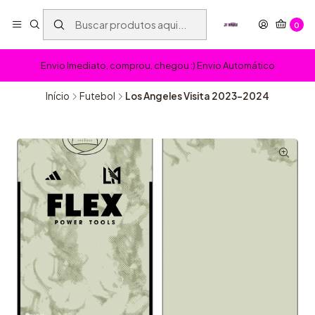
0
Envio Imediato, comprou, chegou :) Envio Automático
Início
Futebol
Los Angeles Visita 2023-2024