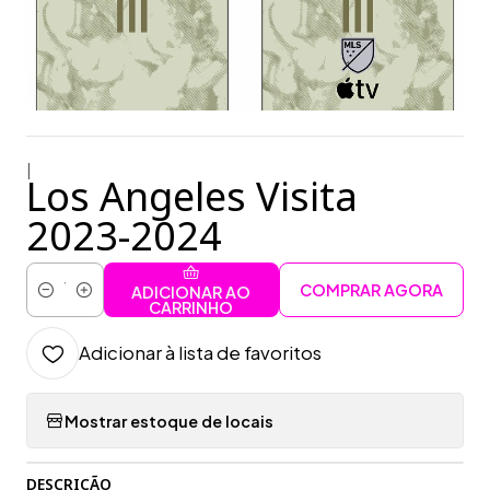
|
Los Angeles Visita
2023-2024
COMPRAR AGORA
ADICIONAR AO
Quantidade
CARRINHO
Adicionar à lista de favoritos
Mostrar estoque de locais
DESCRIÇÃO