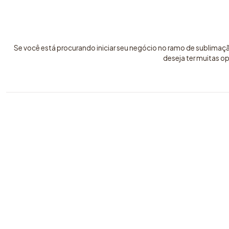
Se você está procurando iniciar seu negócio no ramo de sublimaç
deseja ter muitas o