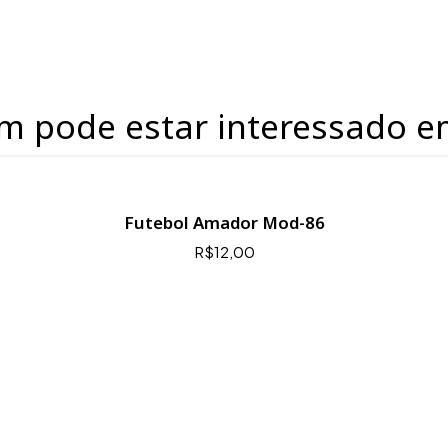
m pode estar interessado e
Futebol Amador Mod-86
R$12,00