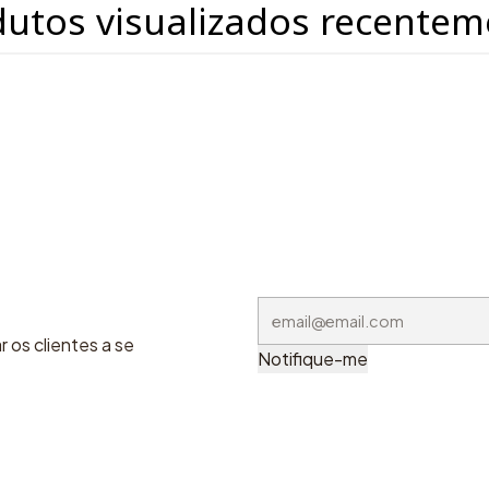
dutos visualizados recentem
 os clientes a se
Notifique-me