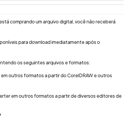
está comprando um arquivo digital, você não receberá
isponíveis para download imediatamente após o
ntendo os seguintes arquivos e formatos:
r em outros formatos a partir do CorelDRAW e outros
erter em outros formatos a partir de diversos editores de
O