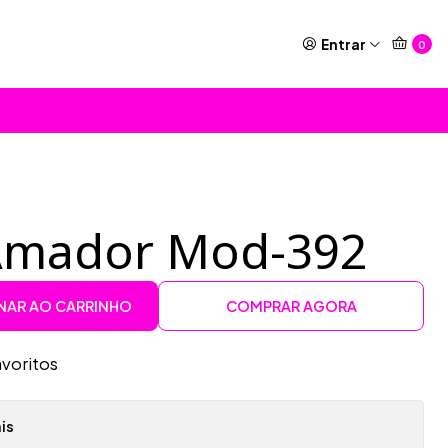
Entrar
0
Amador Mod-392
NAR AO CARRINHO
COMPRAR AGORA
avoritos
is