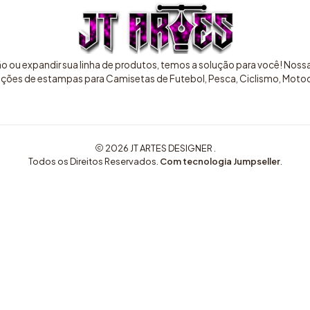
ão ou expandir sua linha de produtos, temos a solução para você! Nos
pções de estampas para Camisetas de Futebol, Pesca, Ciclismo, Motocr
2026 JT ARTES DESIGNER .
Todos os Direitos Reservados.
Com tecnologia Jumpseller
.
COMPRE AQUI ARTES EXCLUSIVAS