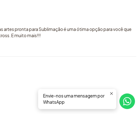
sas artes pronta para Sublimação é uma ótima opção para você que
oss. E muito mais!!!
Envie-nos uma mensagem por
WhatsApp