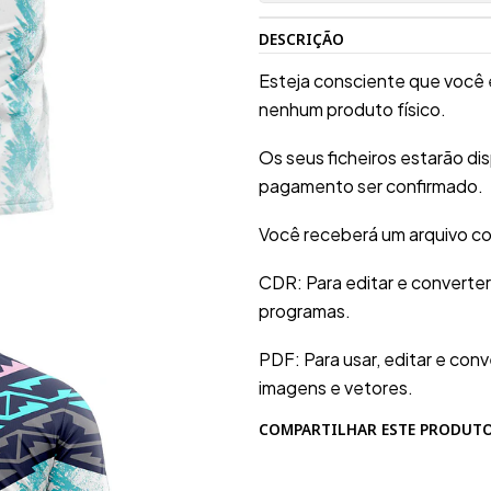
DESCRIÇÃO
Esteja consciente que você 
nenhum produto físico.
Os seus ficheiros estarão d
pagamento ser confirmado.
Você receberá um arquivo co
CDR: Para editar e converte
programas.
PDF: Para usar, editar e conv
imagens e vetores.
COMPARTILHAR ESTE PRODUT