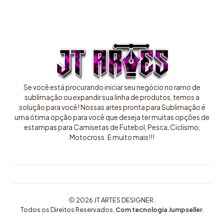
Se você está procurando iniciar seu negócio no ramo de
sublimação ou expandir sua linha de produtos, temos a
solução para você! Nossas artes pronta para Sublimação é
uma ótima opção para você que deseja ter muitas opções de
estampas para Camisetas de Futebol, Pesca, Ciclismo,
Motocross. E muito mais!!!
2026 JT ARTES DESIGNER .
Todos os Direitos Reservados.
Com tecnologia Jumpseller
.