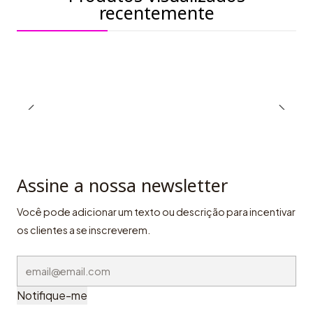
recentemente
Assine a nossa newsletter
Você pode adicionar um texto ou descrição para incentivar
os clientes a se inscreverem.
Notifique-me