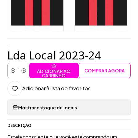
|
Lda Local 2023-24
COMPRAR AGORA
ADICIONAR AO
Quantidade
CARRINHO
Adicionar à lista de favoritos
Mostrar estoque de locais
DESCRIÇÃO
Esteja consciente que você está comprando um