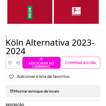
|
Köln Alternativa 2023-
2024
COMPRAR AGORA
ADICIONAR AO
Quantidade
CARRINHO
Adicionar à lista de favoritos
Mostrar estoque de locais
DESCRIÇÃO