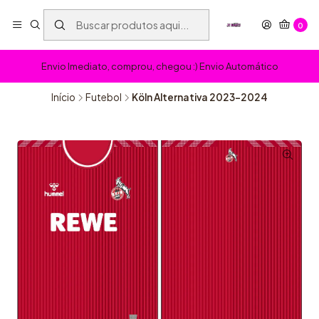
0
Envio Imediato, comprou, chegou :) Envio Automático
Início
Futebol
Köln Alternativa 2023-2024