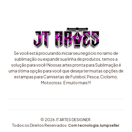
Se você está procurando iniciar seu negócio no ramo de
sublimação ou expandir sua linha de produtos, temos a
solução para você! Nossas artes pronta para Sublimação é
uma ótima opção para você que deseja ter muitas opções de
estampas para Camisetas de Futebol, Pesca, Ciclismo,
Motocross. E muito mais!!!
2026 JT ARTES DESIGNER .
Todos os Direitos Reservados.
Com tecnologia Jumpseller
.