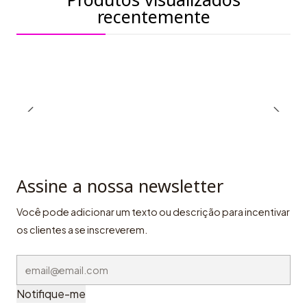
recentemente
Assine a nossa newsletter
Você pode adicionar um texto ou descrição para incentivar
os clientes a se inscreverem.
Notifique-me