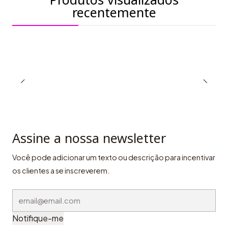
recentemente
Assine a nossa newsletter
Você pode adicionar um texto ou descrição para incentivar
os clientes a se inscreverem.
Notifique-me