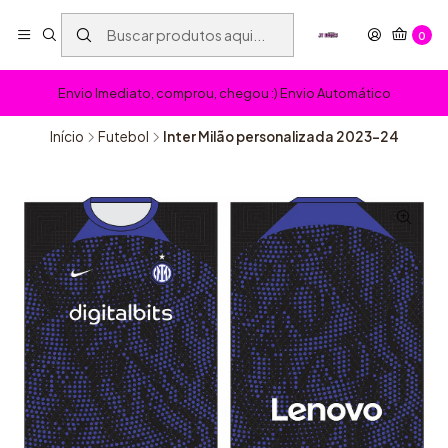
0
Envio Imediato, comprou, chegou :) Envio Automático
Início
Futebol
Inter Milão personalizada 2023-24