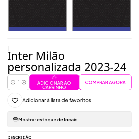
|
Inter Milão
personalizada 2023-24
COMPRAR AGORA
ADICIONAR AO
Quantidade
CARRINHO
Adicionar à lista de favoritos
Mostrar estoque de locais
DESCRIÇÃO