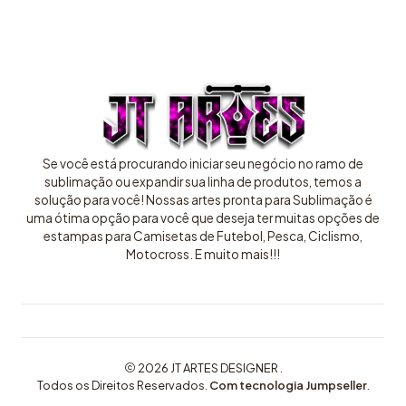
Se você está procurando iniciar seu negócio no ramo de
sublimação ou expandir sua linha de produtos, temos a
solução para você! Nossas artes pronta para Sublimação é
uma ótima opção para você que deseja ter muitas opções de
estampas para Camisetas de Futebol, Pesca, Ciclismo,
Motocross. E muito mais!!!
2026 JT ARTES DESIGNER .
Todos os Direitos Reservados.
Com tecnologia Jumpseller
.