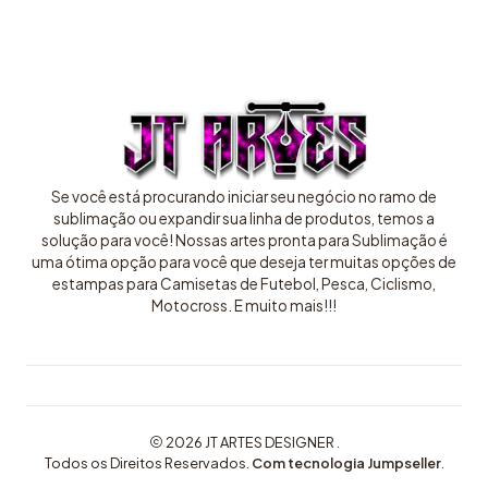
Se você está procurando iniciar seu negócio no ramo de
sublimação ou expandir sua linha de produtos, temos a
solução para você! Nossas artes pronta para Sublimação é
uma ótima opção para você que deseja ter muitas opções de
estampas para Camisetas de Futebol, Pesca, Ciclismo,
Motocross. E muito mais!!!
2026 JT ARTES DESIGNER .
Todos os Direitos Reservados.
Com tecnologia Jumpseller
.