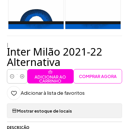
|
Inter Milão 2021-22
Alternativa
COMPRAR AGORA
ADICIONAR AO
Quantidade
CARRINHO
Adicionar à lista de favoritos
Mostrar estoque de locais
DESCRIÇÃO