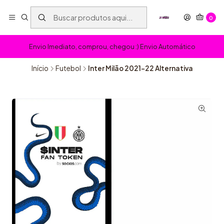
0
Envio Imediato, comprou, chegou :) Envio Automático
Início
Futebol
Inter Milão 2021-22 Alternativa