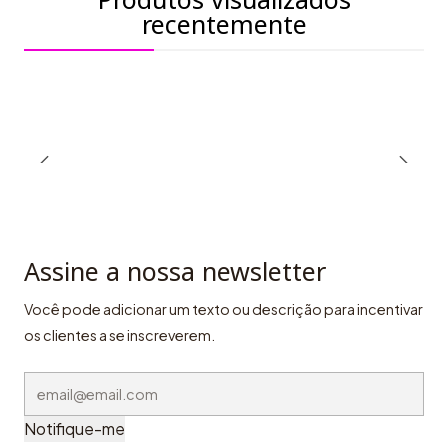
recentemente
Assine a nossa newsletter
Você pode adicionar um texto ou descrição para incentivar
os clientes a se inscreverem.
Notifique-me