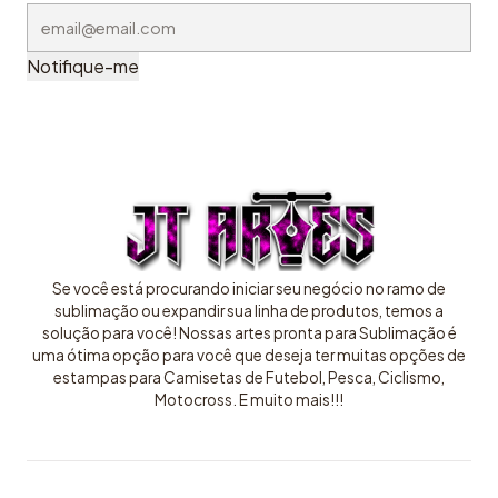
Notifique-me
Se você está procurando iniciar seu negócio no ramo de
sublimação ou expandir sua linha de produtos, temos a
solução para você! Nossas artes pronta para Sublimação é
uma ótima opção para você que deseja ter muitas opções de
estampas para Camisetas de Futebol, Pesca, Ciclismo,
Motocross. E muito mais!!!