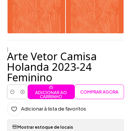
|
Arte Vetor Camisa
Holanda 2023-24
Feminino
COMPRAR AGORA
ADICIONAR AO
Quantidade
CARRINHO
Adicionar à lista de favoritos
Mostrar estoque de locais