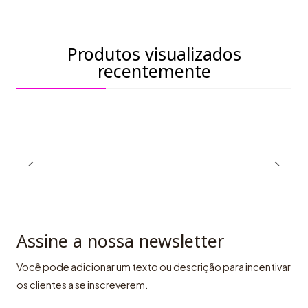
Produtos visualizados
recentemente
Assine a nossa newsletter
Você pode adicionar um texto ou descrição para incentivar
os clientes a se inscreverem.