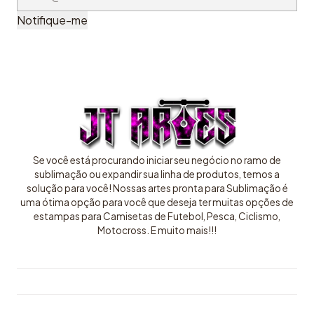
Notifique-me
Se você está procurando iniciar seu negócio no ramo de
sublimação ou expandir sua linha de produtos, temos a
solução para você! Nossas artes pronta para Sublimação é
uma ótima opção para você que deseja ter muitas opções de
estampas para Camisetas de Futebol, Pesca, Ciclismo,
Motocross. E muito mais!!!