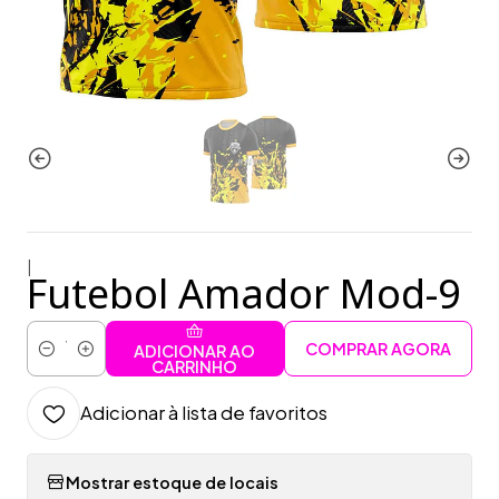
|
Futebol Amador Mod-9
COMPRAR AGORA
ADICIONAR AO
Quantidade
CARRINHO
Adicionar à lista de favoritos
Mostrar estoque de locais