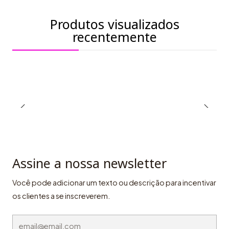
Produtos visualizados
recentemente
Assine a nossa newsletter
Você pode adicionar um texto ou descrição para incentivar
os clientes a se inscreverem.