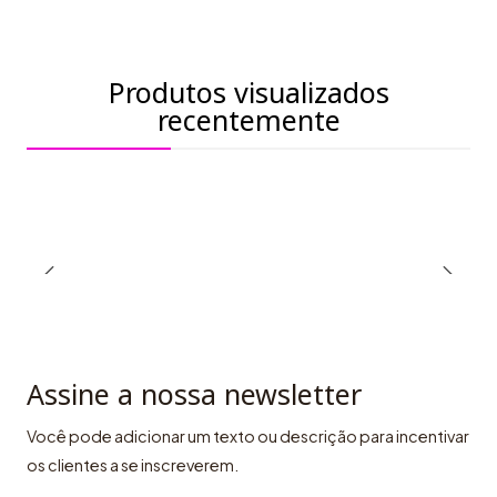
Produtos visualizados
recentemente
Assine a nossa newsletter
Você pode adicionar um texto ou descrição para incentivar
os clientes a se inscreverem.