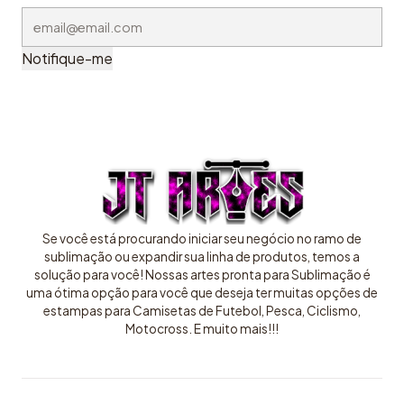
Notifique-me
Se você está procurando iniciar seu negócio no ramo de
sublimação ou expandir sua linha de produtos, temos a
solução para você! Nossas artes pronta para Sublimação é
uma ótima opção para você que deseja ter muitas opções de
estampas para Camisetas de Futebol, Pesca, Ciclismo,
Motocross. E muito mais!!!