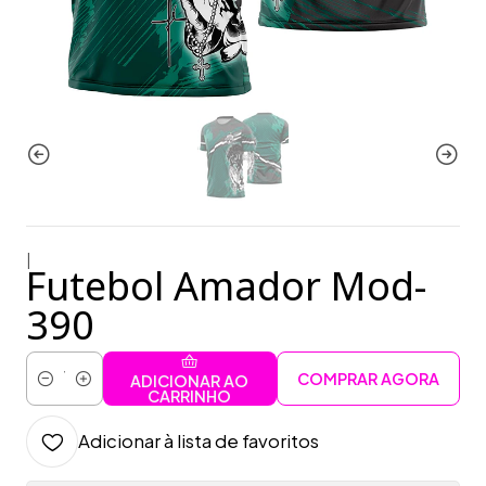
|
Futebol Amador Mod-
390
COMPRAR AGORA
ADICIONAR AO
Quantidade
CARRINHO
Adicionar à lista de favoritos