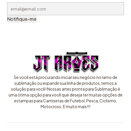
Notifique-me
Se você está procurando iniciar seu negócio no ramo de
sublimação ou expandir sua linha de produtos, temos a
solução para você! Nossas artes pronta para Sublimação é
uma ótima opção para você que deseja ter muitas opções de
estampas para Camisetas de Futebol, Pesca, Ciclismo,
Motocross. E muito mais!!!