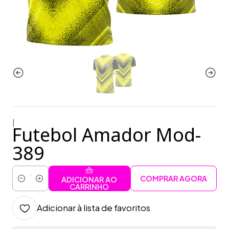
|
Futebol Amador Mod-
389
COMPRAR AGORA
ADICIONAR AO
Quantidade
CARRINHO
Adicionar à lista de favoritos