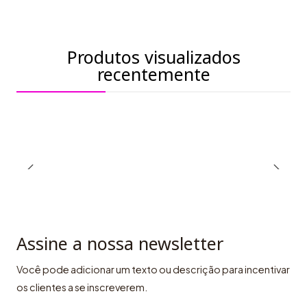
Produtos visualizados
recentemente
Assine a nossa newsletter
Você pode adicionar um texto ou descrição para incentivar
os clientes a se inscreverem.